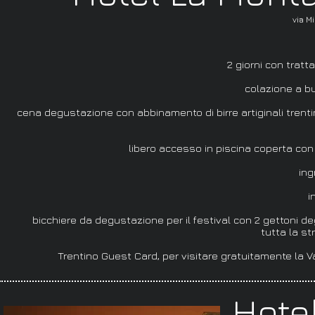
via M
2 giorni con trat
colazione a buff
cena degustazione con abbinamento di birre artiginali trent
libero accesso in piscina coperta co
ingr
i
bicchiere da degustazione per il festival con 2 gettoni de
tutta la st
Trentino Guest Card, per visitare gratuitamente la Val
Hote