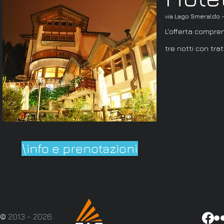
via Lago Smeraldo 
L'offerta compre
tre notti con tr
\info e prenotazioni
©
2013 - 2026