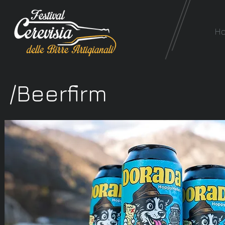
H
/Beerfirm